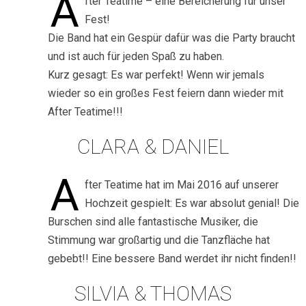
A
fter Teatime – eine Bereicherung für unser
Fest!
Die Band hat ein Gespür dafür was die Party braucht
und ist auch für jeden Spaß zu haben.
Kurz gesagt: Es war perfekt! Wenn wir jemals
wieder so ein großes Fest feiern dann wieder mit
After Teatime!!!
CLARA & DANIEL
A
fter Teatime hat im Mai 2016 auf unserer
Hochzeit gespielt: Es war absolut genial! Die
Burschen sind alle fantastische Musiker, die
Stimmung war großartig und die Tanzfläche hat
gebebt!! Eine bessere Band werdet ihr nicht finden!!
SILVIA & THOMAS